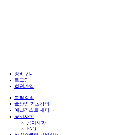
장바구니
로그인
회원가입
특별강의
全산업 기초강의
애널리스트 세미나
공지사항
공지사항
FAQ
와이즈클럽 기업전용