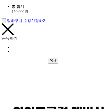
총 합계
150,000
원
장바구니
수강신청하기
공유하기
복사