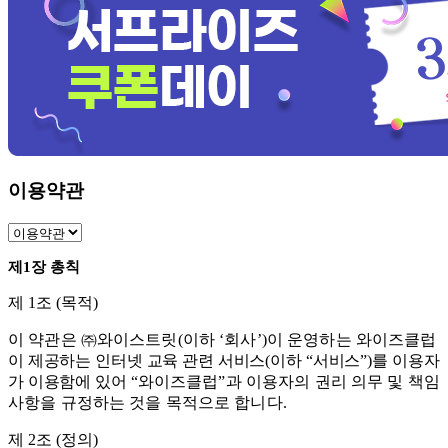
이용약관
제
1
장 총칙
제
1
조
(
목적
)
이 약관은
㈜
와이스트릿
(
이하
‘
회사
’)
이 운영하는 와이즈클럽
이 제공하는 인터넷 교육 관련 서비스
(
이하
“
서비스
”)
를 이용자
가 이용함에 있어
“
와이즈클럽
”
과 이용자의 권리 의무 및 책임
사항을 규정하는 것을 목적으로 합니다
.
제
2
조
(
정의
)