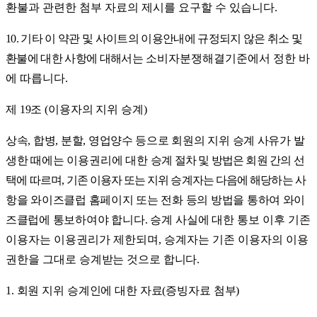
환불과 관련한 첨부 자료의 제시를 요구할 수 있습니다
.
10.
기타 이 약관 및 사이트의 이용안내에 규정되지 않은 취소 및
환불에 대한 사항에 대해서
는
소비자분쟁해결기준에서 정한 바
에 따릅니다
.
제
19
조
(
이용자의 지위 승계
)
상속
,
합병
,
분할
,
영업양수 등으로 회원의 지위 승계 사유가 발
생한 때에는
이용권리에 대한
승계 절차 및 방법은 회원 간의 선
택에 따르며
,
기존 이용자 또는 지위
승계
자는 다음에 해당하는
사
항을 와이즈클럽 홈페이지 또는 전화 등의 방법을 통하여 와이
즈클럽에 통보하여야
합니다
.
승계 사실에
대한 통보 이후 기존
이용자는 이용권리가 제한되며
,
승계자는 기존 이용자의 이용
권한을 그대로
승계받는 것으로 합니다
.
1.
회원 지위 승계인에 대한 자료
(
증빙자료 첨부
)