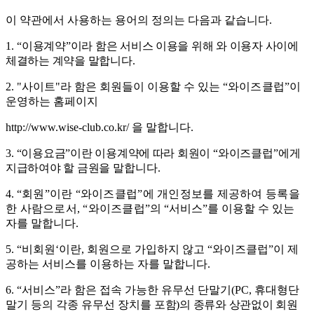
이 약관에서 사용하는 용어의 정의는 다음과 같습니다
.
1. “
이용계약
”
이라 함은 서비스 이용을 위해 와 이용자 사이에
체결하는 계약을 말합니다
.
2. "
사이트
"
라 함은 회원들이 이용할 수 있는
“
와이즈클럽
”
이
운영하는 홈페이지
http://www.wise-club.co.kr/
을 말합니다
.
3.
“
이용요금
”
이란 이용계약에 따라 회원이
“
와이즈클럽
”
에게
지급하여야 할 금원을
말합니다
.
4.
“
회원
”
이란
“
와이즈클럽
”
에 개인정보를 제공하여 등록을
한 사람으로서
, “
와이즈클럽
”
의
“
서비스
”
를 이용할 수 있는
자를 말합니다
.
5. “
비회원
‘
이란
,
회원으로 가입하지 않고
“
와이즈클럽
”
이 제
공하는 서비스를 이용하는 자를 말합니다
.
6. “
서비스
”
라 함은 접속 가능한 유무선 단말기
(PC,
휴대형단
말기 등의 각종 유무선 장치를
포함
)
의 종류와 상관없이 회원