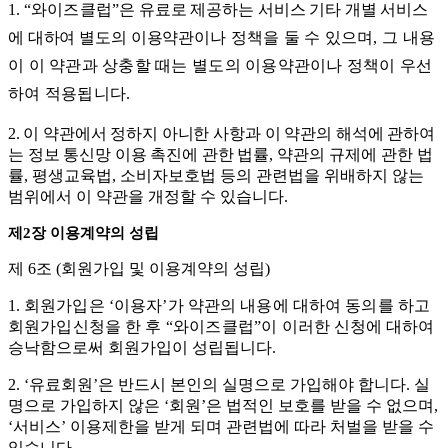
1.
“
와이즈클럽
”
은
유료로 제공하는 서비스 기타 개별 서비스
에 대하여 별도의 이용약관
이나
정책을 둘 수 있으며
,
그 내용
이 이 약관과 상충할 때는 별도의 이용약관이나 정책이 우선
하여 적용됩니다
.
2.
이 약관에서 정하지 아니한 사항과 이 약관의 해석에 관하여
는
정보 통신망 이용 촉진에 관한
법률
,
약관의 규제에 관한 법
률
,
평생교육법
,
소비자보호법 등의 관련법을 위배하지 않는
범위에서 이 약관을 개정할 수 있습니다
.
제
2
장 이용계약의 성립
제
6
조
(
회원가입 및 이용계약의 성립
)
1.
회원가입은
‘
이용자
’
가 약관의 내용에 대하여 동의를 하고
회원가입신청을 한 후
“
와이즈클럽
”
이
이러한 신청에 대하여
승낙함으로써 회원가입이 성립됩니다
.
2. ‘
유료회원
’
은 반드시 본인의 실명으로 가입해야 합니다
.
실
명으로 가입하지 않은
‘
회원
’
은 법적인 보호를 받을 수 없으며
,
‘
서비스
’
이용제한을 받게 되며 관련법에 따라 처벌을 받을 수
있습니다
.