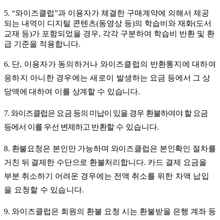
5. “
와이즈클럽
”
과 이용자가 체결한 구매계약에 의해서 제공
되는 내역이 디지털 콘텐츠
(
동영상 등
)
의 학습비와 재화
(
도서
교재 등
)
가 포함되었을 경우
,
각각 구분하여 학습비 반환 및 환
급 기준을 적용합니다
.
6.
단
,
이용자가 동의하거나 와이즈클럽의 반환통지에 대하여
응하지 아니한 경우에는 새로이 발생
하는
요금 등에서 그 상
당액에 대하여 이를 상계할 수 있습니다
.
7.
와이즈클럽은 요금 등의 미납이 있을 경우 환불하여야 할 요금
등에서 이를 우선 변제하고
반환할
수 있습니다
.
8.
환불요청은 본인만 가능하며 와이즈클럽은 본인확인 절차를
거친 뒤 결제한 수단으로
환불처리
합니다
.
카드 결제 요금을
부분 취소하기 어려운 경우에는 전액 취소를 위
한 차액 납입
을 요청할 수 있습니다
.
9.
와이즈클럽은 회원의 환불 요청 시는 환불받을 은행 계좌 등