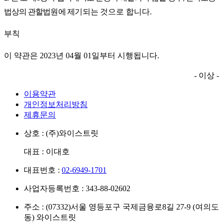
법상의 관할법원에
제기되는
것으로 합니다
.
부칙
이 약관은
2023
년
04
월
01
일부터 시행됩니다
.
-
이상
-
이용약관
개인정보처리방침
제휴문의
상호 : (주)와이스트릿
대표 : 이대호
대표번호 :
02-6949-1701
사업자등록번호 : 343-88-02602
주소 : (07332)서울 영등포구 국제금융로8길 27-9 (여의도
동) 와이스트릿