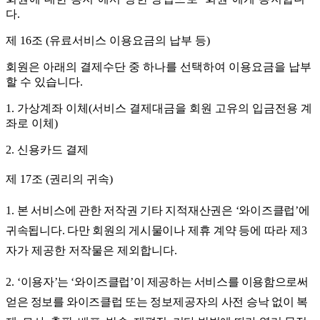
다
.
제
16
조
(
유료서비스 이용요금의 납부 등
)
회원은 아래의 결제수단 중 하나를 선택하여 이용요금을 납부
할 수 있습니다
.
1.
가상계좌 이체
(
서비스 결제대금을 회원 고유의 입금전용 계
좌로 이체
)
2.
신용카드 결제
제
17
조
(
권리의 귀속
)
1.
본 서비스에 관한 저작권 기타 지적재산권은
‘
와이즈클럽
’
에
귀속됩니다
.
다만 회원의 게시물이나
제휴 계
약
등에 따라 제
3
자가 제공한 저작물은 제외합니다
.
2.
‘
이용자
’
는
‘
와이즈클럽
’
이 제공하는 서비스를 이용함으로써
얻은 정보를 와이즈클럽
또는 정보제공자의
사전 승낙 없이 복