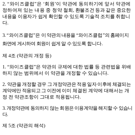
2.
“
와이즈클럽
”
은
‘
회원
’
이 약관에 동의하기에 앞서 약관에
정하여져 있는 내용 중 청
약
철
회
,
환불조건 등과 같은 중요한
내용을 이용자가 쉽게 확인할 수 있도록 기술적 조치를
취합니
다
.
3.
“
와이즈클럽
”
은
이 약관의 내용을
“
와이즈클럽
”
의 홈페이지
화면에 게시하여 회원이 쉽게 알 수 있도록
합니다
.
제
4
조
(
약관의 개정 등
)
1.
“
와이즈클럽
”
은
약관의 규제에 대한 법률 등 관련법을 위배
하지 않는 범위에서 이 약관을 개정할 수 있습니다
.
2.
약관을 개정할 경우 그 개정약관은 적용 일자 이후에 체결되는
계약에만 적용되고 그 이전에
이미 체결된 계약에 대해서는 개
정 전 약관조항이 그대로 적용됩니다
.
3.
개정약관에 동의하지 않는 회원은 이용계약을 해지할 수 있습니
다
.
제
5
조
(
약관의 해석
)