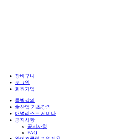
장바구니
로그인
회원가입
특별강의
全산업 기초강의
애널리스트 세미나
공지사항
공지사항
FAQ
와이즈클럽 기업전용