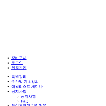
장바구니
로그인
회원가입
특별강의
全산업 기초강의
애널리스트 세미나
공지사항
공지사항
FAQ
와이즈클럽 기업전용